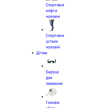
Спортивні
кофти
чоловічі
Спортивні
штани
чоловічі
Дітям
Беруші
для
плавання
Головні