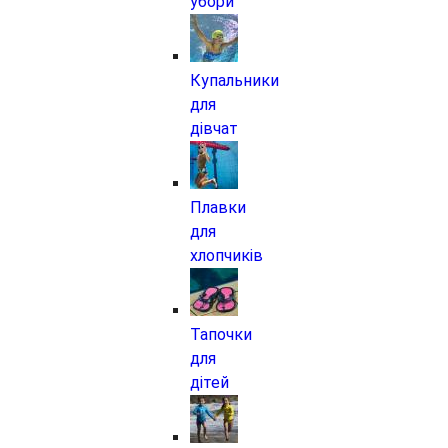
убори
Купальники
для
дівчат
Плавки
для
хлопчиків
Тапочки
для
дітей