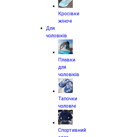
Кросівки
жіночі
Для
чоловіків
Плавки
для
чоловіків
Тапочки
чоловічі
Спортивний