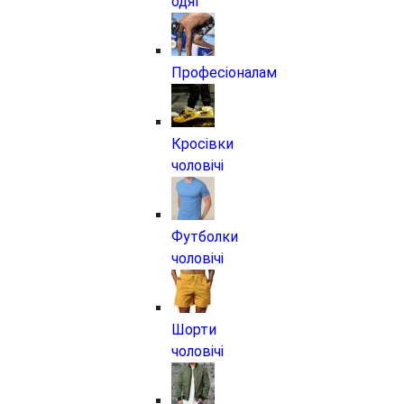
одяг
Професіоналам
Кросівки
чоловічі
Футболки
чоловічі
Шорти
чоловічі